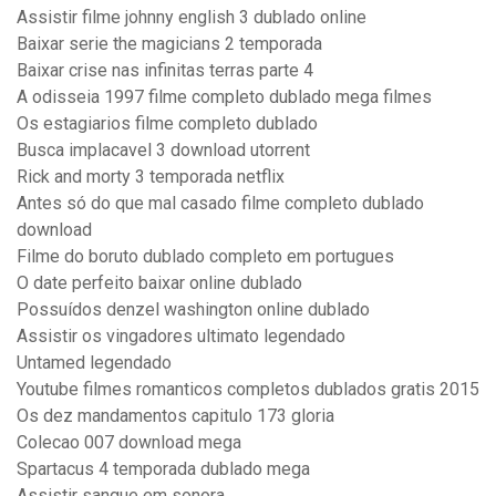
Assistir filme johnny english 3 dublado online
Baixar serie the magicians 2 temporada
Baixar crise nas infinitas terras parte 4
A odisseia 1997 filme completo dublado mega filmes
Os estagiarios filme completo dublado
Busca implacavel 3 download utorrent
Rick and morty 3 temporada netflix
Antes só do que mal casado filme completo dublado
download
Filme do boruto dublado completo em portugues
O date perfeito baixar online dublado
Possuídos denzel washington online dublado
Assistir os vingadores ultimato legendado
Untamed legendado
Youtube filmes romanticos completos dublados gratis 2015
Os dez mandamentos capitulo 173 gloria
Colecao 007 download mega
Spartacus 4 temporada dublado mega
Assistir sangue em sonora