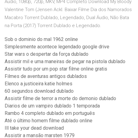
Áudio, 1080p, 720p, MKV, MP4 Completo Download My Bloody
Valentine Tom (Jensen Ackl. Baixar Filme Dia dos Namorados
Macabro Torrent Dublado, Legendado, Dual Áudio, Não Bata
na Porta (2017) Torrent Dublado e Legendado.
Sob o dominio do mal 1962 online
Simplesmente acontece legendado google drive
Star wars o despertar da força dublado
Assistir mil e uma maneiras de pegar na pistola dublado
Assistir tudo por um pop star filme online gratis
Filmes de aventuras antigos dublados
Elenco a justiceira katie holmes
60 segundos download dublado
Assistir filme de terror a morte do demonio dublado
Diarios de um vampiro dublado 1 temporada
Rambo 4 completo dublado em português
Até o último homem filme dublado online
Ill take your dead download
Assistir a mansão marsten 1979