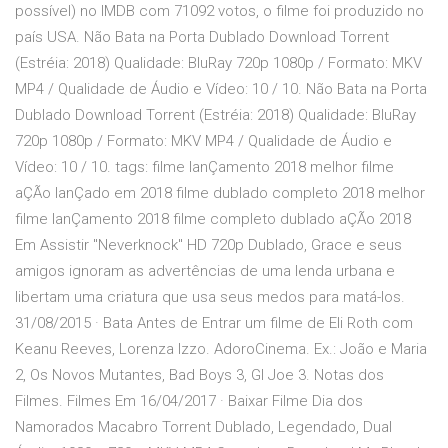
possível) no IMDB com 71092 votos, o filme foi produzido no
país USA. Não Bata na Porta Dublado Download Torrent
(Estréia: 2018) Qualidade: BluRay 720p 1080p / Formato: MKV
MP4 / Qualidade de Áudio e Vídeo: 10 / 10. Não Bata na Porta
Dublado Download Torrent (Estréia: 2018) Qualidade: BluRay
720p 1080p / Formato: MKV MP4 / Qualidade de Áudio e
Vídeo: 10 / 10. tags: filme lanÇamento 2018 melhor filme
aÇÃo lanÇado em 2018 filme dublado completo 2018 melhor
filme lanÇamento 2018 filme completo dublado aÇÃo 2018
Em Assistir "Neverknock" HD 720p Dublado, Grace e seus
amigos ignoram as advertências de uma lenda urbana e
libertam uma criatura que usa seus medos para matá-los.
31/08/2015 · Bata Antes de Entrar um filme de Eli Roth com
Keanu Reeves, Lorenza Izzo. AdoroCinema. Ex.: João e Maria
2, Os Novos Mutantes, Bad Boys 3, GI Joe 3. Notas dos
Filmes. Filmes Em 16/04/2017 · Baixar Filme Dia dos
Namorados Macabro Torrent Dublado, Legendado, Dual