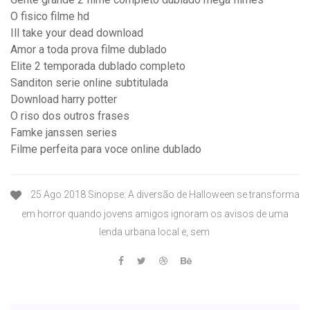
O fisico filme hd
Ill take your dead download
Amor a toda prova filme dublado
Elite 2 temporada dublado completo
Sanditon serie online subtitulada
Download harry potter
O riso dos outros frases
Famke janssen series
Filme perfeita para voce online dublado
25 Ago 2018 Sinopse: A diversão de Halloween se transforma
em horror quando jovens amigos ignoram os avisos de uma
lenda urbana local e, sem