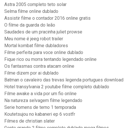
Astra 2005 completo teto solar
Selma filme online dublado
Assistir filme o contador 2016 online gratis
O filme da guarda do leão
Saudades de um pracinha juliet prowse
Meu nome é jeeg robot trailer
Mortal kombat filme dubladores
Filme perfeita para voce online dublado
Fique rico ou morra tentando legendado online
Os fantasmas contra atacam online
Filme dizem por ai dublado
Batman o cavaleiro das trevas legenda portugues download
Hotel transylvania 2 youtube filme completo dublado
Filme awake a vida por um fio online
Na natureza selvagem filme legendado
Serie homens de terno 1 temporada
Koutetsujou no kabaneri ep 6 vostfr
Filmes de christian slater
Gente grande 2 filme completo dublado mega filmes