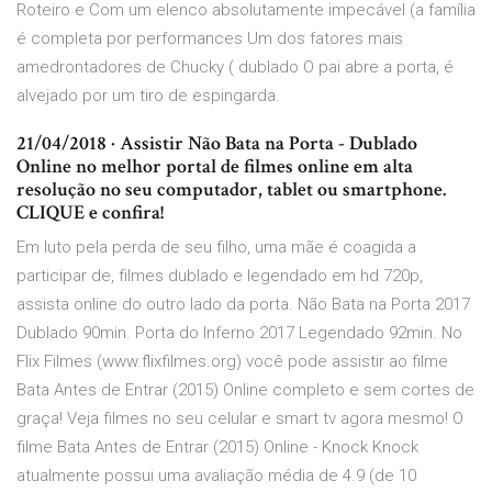
Roteiro e Com um elenco absolutamente impecável (a família
é completa por performances Um dos fatores mais
amedrontadores de Chucky ( dublado O pai abre a porta, é
alvejado por um tiro de espingarda.
21/04/2018 · Assistir Não Bata na Porta - Dublado
Online no melhor portal de filmes online em alta
resolução no seu computador, tablet ou smartphone.
CLIQUE e confira!
Em luto pela perda de seu filho, uma mãe é coagida a
participar de, filmes dublado e legendado em hd 720p,
assista online do outro lado da porta. Não Bata na Porta 2017
Dublado 90min. Porta do Inferno 2017 Legendado 92min. No
Flix Filmes (www.flixfilmes.org) você pode assistir ao filme
Bata Antes de Entrar (2015) Online completo e sem cortes de
graça! Veja filmes no seu celular e smart tv agora mesmo! O
filme Bata Antes de Entrar (2015) Online - Knock Knock
atualmente possui uma avaliação média de 4.9 (de 10