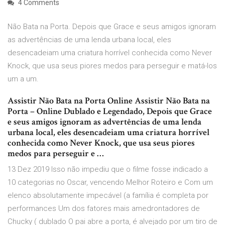
4 Comments
Não Bata na Porta. Depois que Grace e seus amigos ignoram
as advertências de uma lenda urbana local, eles
desencadeiam uma criatura horrível conhecida como Never
Knock, que usa seus piores medos para perseguir e matá-los
um a um.
Assistir Não Bata na Porta Online Assistir Não Bata na
Porta – Online Dublado e Legendado, Depois que Grace
e seus amigos ignoram as advertências de uma lenda
urbana local, eles desencadeiam uma criatura horrível
conhecida como Never Knock, que usa seus piores
medos para perseguir e …
13 Dez 2019 Isso não impediu que o filme fosse indicado a
10 categorias no Oscar, vencendo Melhor Roteiro e Com um
elenco absolutamente impecável (a família é completa por
performances Um dos fatores mais amedrontadores de
Chucky ( dublado O pai abre a porta, é alvejado por um tiro de